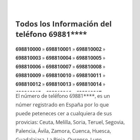
Todos los Información del
teléfono 69881****
698810000
»
698810001
»
698810002
»
698810003
»
698810004
»
698810005
»
698810006
»
698810007
»
698810008
»
698810009
»
698810010
»
698810011
»
698810012
»
698810013
»
698810014
»
698810015
»
698810016
»
698810017
»
El número de teléfono 69881****, es un
698810018
»
698810019
»
698810020
»
númer registrado en España por lo que
698810021
»
698810022
»
698810023
»
puede peteneces cer a cualquiera de sus
698810024
»
698810025
»
698810026
»
provicias: Ceuta, Melilla, Soria, Teruel, Segovia,
698810027
»
698810028
»
698810029
»
Palencia, Ávila, Zamora, Cuenca, Huesca,
698810030
»
698810031
»
698810032
»
Guadalajara, La Rioja, Ourense, Lugo,