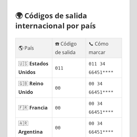
🌍
Códigos dе salida
internacional pοr país
☎️ Código
📞 Cómo
🌎 País
dе salida
marcar
🇺🇸
Estados
011 34
011
Unidos
66451****
🇬🇧
Reino
00 34
00
Unido
66451****
00 34
🇫🇷
Francia
00
66451****
🇦🇷
00 34
00
Argentina
66451****