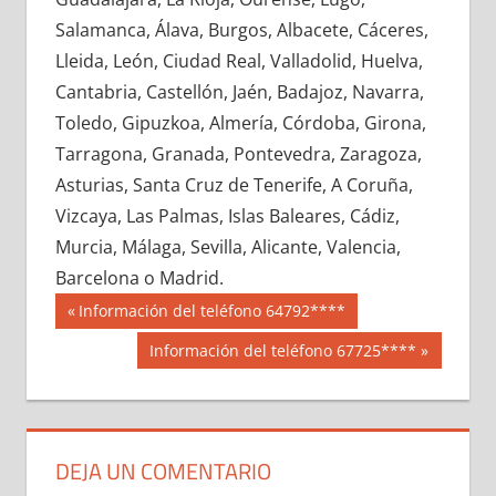
666210033
»
666210034
»
666210035
»
Salamanca, Álava, Burgos, Albacete, Cáceres,
666210036
»
666210037
»
666210038
»
Lleida, León, Ciudad Real, Valladolid, Huelva,
666210039
»
666210040
»
666210041
»
Cantabria, Castellón, Jaén, Badajoz, Navarra,
666210042
»
666210043
»
666210044
»
Toledo, Gipuzkoa, Almería, Córdoba, Girona,
666210045
»
666210046
»
666210047
»
Tarragona, Granada, Pontevedra, Zaragoza,
666210048
»
666210049
»
666210050
»
Asturias, Santa Cruz de Tenerife, A Coruña,
666210051
»
666210052
»
666210053
»
Vizcaya, Las Palmas, Islas Baleares, Cádiz,
666210054
»
666210055
»
666210056
»
Murcia, Málaga, Sevilla, Alicante, Valencia,
666210057
»
666210058
»
666210059
»
Barcelona o Madrid.
666210060
»
666210061
»
666210062
»
Navegación
66621
Entrada
Información del teléfono 64792****
666210063
»
666210064
»
666210065
»
anterior:
de
Siguiente
Información del teléfono 67725****
666210066
»
666210067
»
666210068
»
entrada:
entradas
666210069
»
666210070
»
666210071
»
666210072
»
666210073
»
666210074
»
666210075
»
666210076
»
666210077
»
DEJA UN COMENTARIO
666210078
»
666210079
»
666210080
»