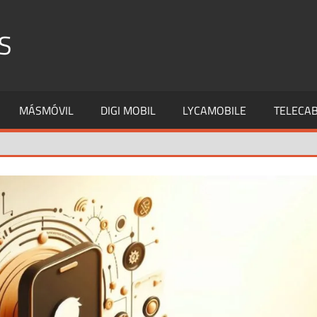
S
MÁSMÓVIL
DIGI MOBIL
LYCAMOBILE
TELECAB