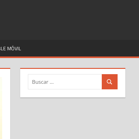
LE MÓVIL
Buscar:
Buscar