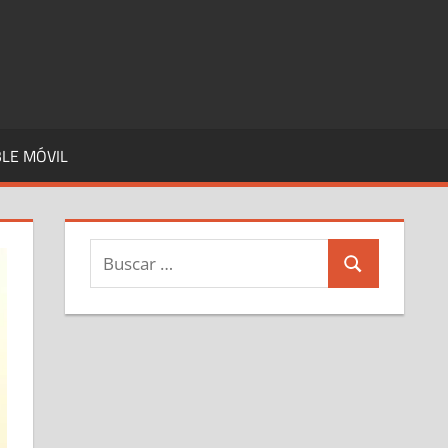
LE MÓVIL
Buscar:
Buscar