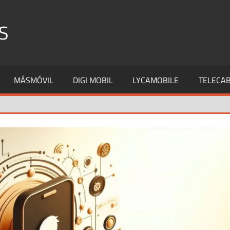
S
MÁSMÓVIL
DIGI MOBIL
LYCAMOBILE
TELECAB