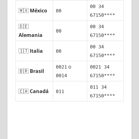
00 34
🇲🇽
México
00
67150****
🇩🇪
00 34
00
Alemania
67150****
00 34
🇮🇹
Italia
00
67150****
ο
0021
0021 34
🇧🇷
Brasil
0014
67150****
011 34
🇨🇦
Canadá
011
67150****