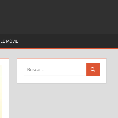
LE MÓVIL
Buscar:
Buscar