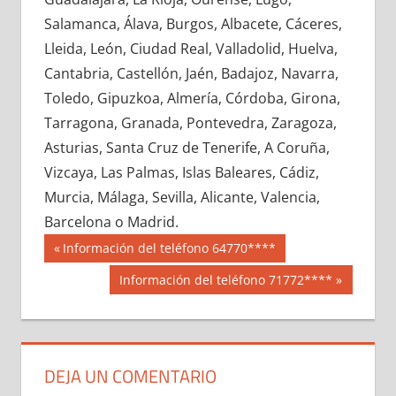
676880033
»
676880034
»
676880035
»
Salamanca, Álava, Burgos, Albacete, Cáceres,
676880036
»
676880037
»
676880038
»
Lleida, León, Ciudad Real, Valladolid, Huelva,
676880039
»
676880040
»
676880041
»
Cantabria, Castellón, Jaén, Badajoz, Navarra,
676880042
»
676880043
»
676880044
»
Toledo, Gipuzkoa, Almería, Córdoba, Girona,
676880045
»
676880046
»
676880047
»
Tarragona, Granada, Pontevedra, Zaragoza,
676880048
»
676880049
»
676880050
»
Asturias, Santa Cruz de Tenerife, A Coruña,
676880051
»
676880052
»
676880053
»
Vizcaya, Las Palmas, Islas Baleares, Cádiz,
676880054
»
676880055
»
676880056
»
Murcia, Málaga, Sevilla, Alicante, Valencia,
676880057
»
676880058
»
676880059
»
Barcelona o Madrid.
676880060
»
676880061
»
676880062
»
Navegación
67688
Entrada
Información del teléfono 64770****
676880063
»
676880064
»
676880065
»
anterior:
de
Siguiente
Información del teléfono 71772****
676880066
»
676880067
»
676880068
»
entrada:
entradas
676880069
»
676880070
»
676880071
»
676880072
»
676880073
»
676880074
»
676880075
»
676880076
»
676880077
»
DEJA UN COMENTARIO
676880078
»
676880079
»
676880080
»