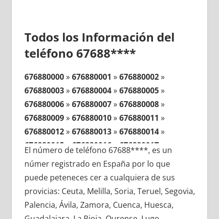
Todos los Información del
teléfono 67688****
676880000
»
676880001
»
676880002
»
676880003
»
676880004
»
676880005
»
676880006
»
676880007
»
676880008
»
676880009
»
676880010
»
676880011
»
676880012
»
676880013
»
676880014
»
676880015
»
676880016
»
676880017
»
El número de teléfono 67688****, es un
676880018
»
676880019
»
676880020
»
númer registrado en España por lo que
676880021
»
676880022
»
676880023
»
puede peteneces cer a cualquiera de sus
676880024
»
676880025
»
676880026
»
provicias: Ceuta, Melilla, Soria, Teruel, Segovia,
676880027
»
676880028
»
676880029
»
Palencia, Ávila, Zamora, Cuenca, Huesca,
676880030
»
676880031
»
676880032
»
Guadalajara, La Rioja, Ourense, Lugo,