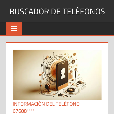
Saltar
BUSCADOR DE TELÉFONOS
al
contenido
Identifica
Números
Fijos
y
Móviles
INFORMACIÓN DEL TELÉFONO
67688****