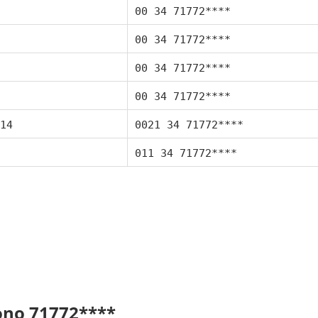
00 34 71772****
00 34 71772****
00 34 71772****
00 34 71772****
14
0021 34 71772****
011 34 71772****
fono 71772****