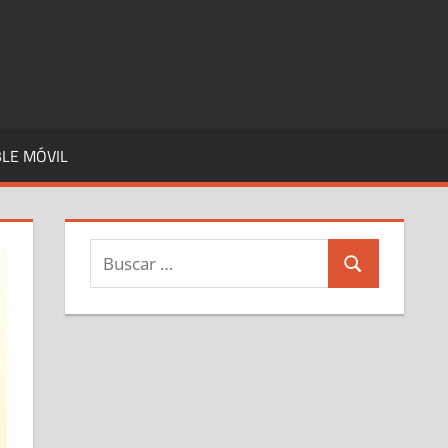
LE MÓVIL
Buscar:
Buscar