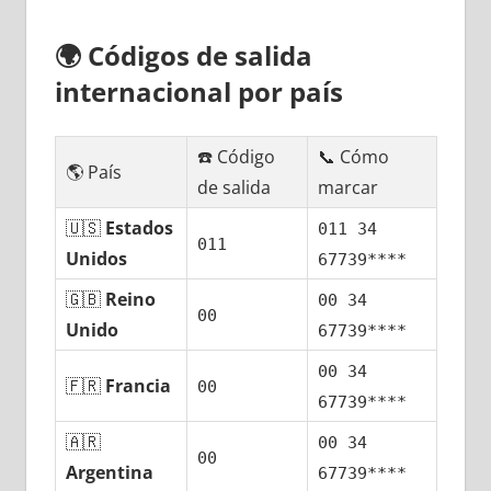
🌍
Códigos dе salida
internacional pοr país
☎️ Código
📞 Cómo
🌎 País
dе salida
marcar
🇺🇸
Estados
011 34
011
Unidos
67739****
🇬🇧
Reino
00 34
00
Unido
67739****
00 34
🇫🇷
Francia
00
67739****
🇦🇷
00 34
00
Argentina
67739****