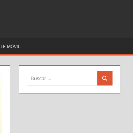
LE MÓVIL
Buscar:
Buscar