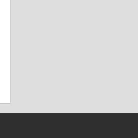
2
7
2
7
2
7
2
7