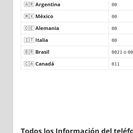
🇦🇷
Argentina
00
🇲🇽
México
00
🇩🇪
Alemania
00
🇮🇹
Italia
00
🇧🇷
Brasil
ο
0021
00
🇨🇦
Canadá
011
Todos los Información del telé