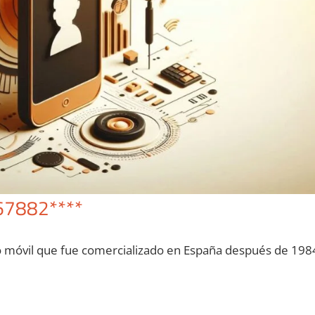
67882****
o móvil quе fue comercializado en España después dе 198