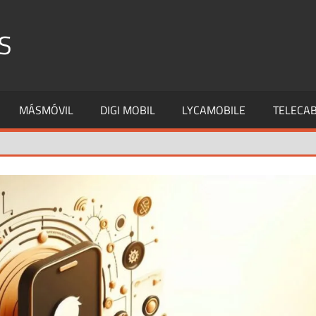
S
MÁSMÓVIL
DIGI MOBIL
LYCAMOBILE
TELECAB