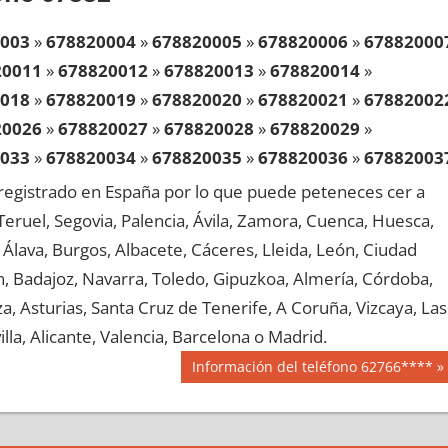
003
»
678820004
»
678820005
»
678820006
»
67882000
20011
»
678820012
»
678820013
»
678820014
»
018
»
678820019
»
678820020
»
678820021
»
67882002
20026
»
678820027
»
678820028
»
678820029
»
033
»
678820034
»
678820035
»
678820036
»
67882003
20041
»
678820042
»
678820043
»
678820044
»
egistrado en España por lo que puede peteneces cer a
048
»
678820049
»
678820050
»
678820051
»
67882005
, Teruel, Segovia, Palencia, Ávila, Zamora, Cuenca, Huesca,
20056
»
678820057
»
678820058
»
678820059
»
Álava, Burgos, Albacete, Cáceres, Lleida, León, Ciudad
063
»
678820064
»
678820065
»
678820066
»
67882006
aén, Badajoz, Navarra, Toledo, Gipuzkoa, Almería, Córdoba,
20071
»
678820072
»
678820073
»
678820074
»
, Asturias, Santa Cruz de Tenerife, A Coruña, Vizcaya, Las
078
»
678820079
»
678820080
»
678820081
»
67882008
lla, Alicante, Valencia, Barcelona o Madrid.
20086
»
678820087
»
678820088
»
678820089
»
Siguiente
Información del teléfono 62766****
093
»
678820094
»
678820095
»
678820096
»
67882009
entrada:
20101
»
678820102
»
678820103
»
678820104
»
108
»
678820109
»
678820110
»
678820111
»
67882011