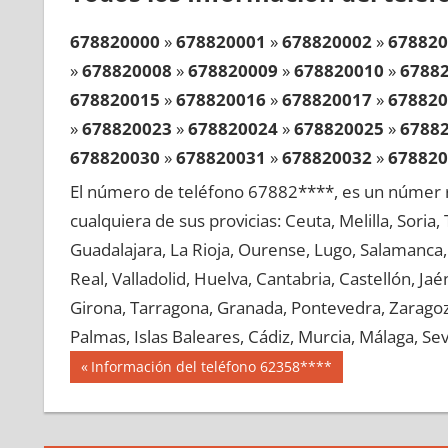
678820000
»
678820001
»
678820002
»
678820
»
678820008
»
678820009
»
678820010
»
6788
678820015
»
678820016
»
678820017
»
678820
»
678820023
»
678820024
»
678820025
»
6788
678820030
»
678820031
»
678820032
»
678820
»
678820038
»
678820039
»
678820040
»
6788
El número de teléfono 67882****, es un númer r
678820045
»
678820046
»
678820047
»
678820
cualquiera de sus provicias: Ceuta, Melilla, Soria
»
678820053
»
678820054
»
678820055
»
6788
Guadalajara, La Rioja, Ourense, Lugo, Salamanca, 
678820060
»
678820061
»
678820062
»
678820
Real, Valladolid, Huelva, Cantabria, Castellón, J
»
678820068
»
678820069
»
678820070
»
6788
Girona, Tarragona, Granada, Pontevedra, Zaragoza
678820075
»
678820076
»
678820077
»
678820
Palmas, Islas Baleares, Cádiz, Murcia, Málaga, Sevi
»
678820083
»
678820084
»
678820085
»
6788
Navegación
67882
Entrada
Información del teléfono 62358****
678820090
»
678820091
»
678820092
»
678820
anterior:
de
»
678820098
»
678820099
»
678820100
»
6788
entradas
678820105
»
678820106
»
678820107
»
678820