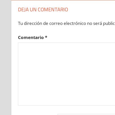
»
678820113
»
678820114
»
678820115
»
6788
DEJA UN COMENTARIO
678820120
»
678820121
»
678820122
»
678820
»
678820128
»
678820129
»
678820130
»
6788
Tu dirección de correo electrónico no será public
678820135
»
678820136
»
678820137
»
678820
»
678820143
»
678820144
»
678820145
»
6788
Comentario
*
678820150
»
678820151
»
678820152
»
678820
»
678820158
»
678820159
»
678820160
»
6788
678820165
»
678820166
»
678820167
»
678820
»
678820173
»
678820174
»
678820175
»
6788
678820180
»
678820181
»
678820182
»
678820
»
678820188
»
678820189
»
678820190
»
6788
678820195
»
678820196
»
678820197
»
678820
»
678820203
»
678820204
»
678820205
»
6788
678820210
»
678820211
»
678820212
»
678820
»
678820218
»
678820219
»
678820220
»
6788