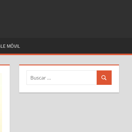
LE MÓVIL
Buscar:
Buscar