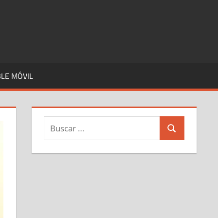
LE MÓVIL
Buscar:
Buscar