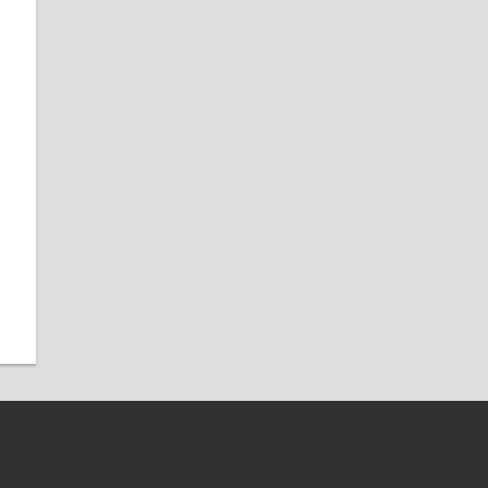
2
7
2
7
2
7
2
7