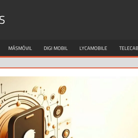
S
MÁSMÓVIL
DIGI MOBIL
LYCAMOBILE
TELECAB