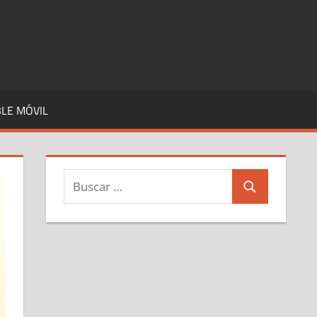
LE MÓVIL
Buscar:
Buscar