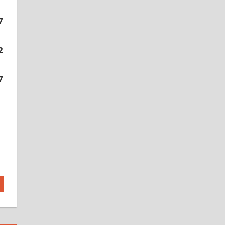
7
2
7
2
7
2
7
2