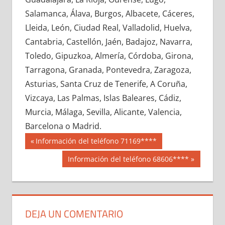
696790033
»
696790034
»
696790035
»
Salamanca, Álava, Burgos, Albacete, Cáceres,
696790036
»
696790037
»
696790038
»
Lleida, León, Ciudad Real, Valladolid, Huelva,
696790039
»
696790040
»
696790041
»
Cantabria, Castellón, Jaén, Badajoz, Navarra,
696790042
»
696790043
»
696790044
»
Toledo, Gipuzkoa, Almería, Córdoba, Girona,
696790045
»
696790046
»
696790047
»
Tarragona, Granada, Pontevedra, Zaragoza,
696790048
»
696790049
»
696790050
»
Asturias, Santa Cruz de Tenerife, A Coruña,
696790051
»
696790052
»
696790053
»
Vizcaya, Las Palmas, Islas Baleares, Cádiz,
696790054
»
696790055
»
696790056
»
Murcia, Málaga, Sevilla, Alicante, Valencia,
696790057
»
696790058
»
696790059
»
Barcelona o Madrid.
696790060
»
696790061
»
696790062
»
Navegación
69679
Entrada
Información del teléfono 71169****
696790063
»
696790064
»
696790065
»
anterior:
de
Siguiente
Información del teléfono 68606****
696790066
»
696790067
»
696790068
»
entrada:
entradas
696790069
»
696790070
»
696790071
»
696790072
»
696790073
»
696790074
»
696790075
»
696790076
»
696790077
»
DEJA UN COMENTARIO
696790078
»
696790079
»
696790080
»