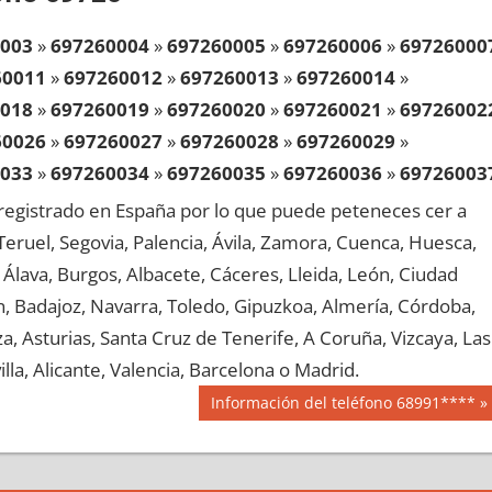
003
»
697260004
»
697260005
»
697260006
»
69726000
60011
»
697260012
»
697260013
»
697260014
»
018
»
697260019
»
697260020
»
697260021
»
69726002
60026
»
697260027
»
697260028
»
697260029
»
033
»
697260034
»
697260035
»
697260036
»
69726003
60041
»
697260042
»
697260043
»
697260044
»
egistrado en España por lo que puede peteneces cer a
048
»
697260049
»
697260050
»
697260051
»
69726005
, Teruel, Segovia, Palencia, Ávila, Zamora, Cuenca, Huesca,
60056
»
697260057
»
697260058
»
697260059
»
Álava, Burgos, Albacete, Cáceres, Lleida, León, Ciudad
063
»
697260064
»
697260065
»
697260066
»
69726006
aén, Badajoz, Navarra, Toledo, Gipuzkoa, Almería, Córdoba,
60071
»
697260072
»
697260073
»
697260074
»
, Asturias, Santa Cruz de Tenerife, A Coruña, Vizcaya, Las
078
»
697260079
»
697260080
»
697260081
»
69726008
lla, Alicante, Valencia, Barcelona o Madrid.
60086
»
697260087
»
697260088
»
697260089
»
Siguiente
Información del teléfono 68991****
093
»
697260094
»
697260095
»
697260096
»
69726009
entrada:
60101
»
697260102
»
697260103
»
697260104
»
108
»
697260109
»
697260110
»
697260111
»
69726011