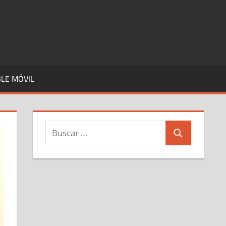
LE MÓVIL
Buscar:
Buscar