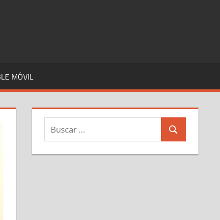
LE MÓVIL
Buscar:
Buscar