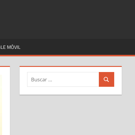
LE MÓVIL
Buscar:
Buscar