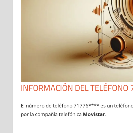
INFORMACIÓN DEL TELÉFONO 
El número dе teléfono 71776**** es un teléfon
pοr la compañía telefónica
Movistar
.