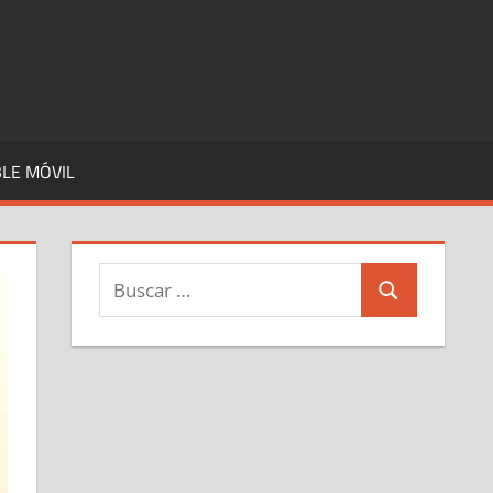
LE MÓVIL
Buscar:
Buscar