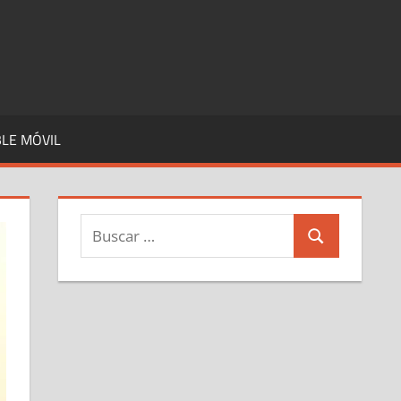
LE MÓVIL
Buscar:
Buscar